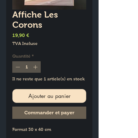
Affiche Les
Corons
Prix
19,90 €
TVA Incluse
Quantité
*
Il ne reste que 1 article(s) en stock
Ajouter au panier
Commander et payer
Format 30 x 40 cm