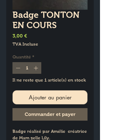
Badge TONTON
EN COURS
Prix
3,00 €
TVA Incluse
Quantité
*
Il ne reste que 1 article(s) en stock
Ajouter au panier
Commander et payer
Badge réalisé par Amélie  créatrice 
de Mam zelle Lily.