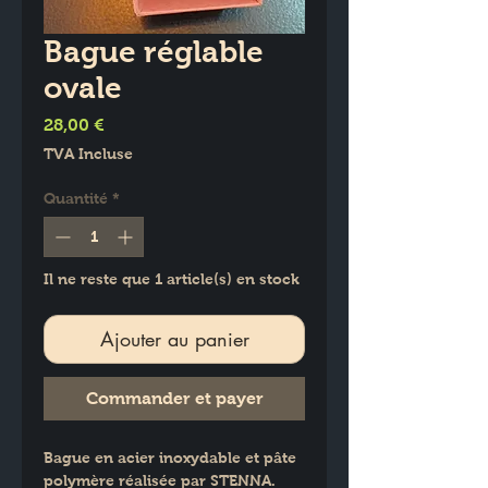
Bague réglable
ovale
Prix
28,00 €
TVA Incluse
Quantité
*
Il ne reste que 1 article(s) en stock
Ajouter au panier
Commander et payer
Bague en acier inoxydable et pâte 
polymère réalisée par STENNA.