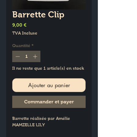
Barrette Clip
Prix
9,00 €
TVA Incluse
Quantité
*
Il ne reste que 1 article(s) en stock
Ajouter au panier
Commander et payer
Barrette réalisée par Amélie 
MAMZELLE LILY