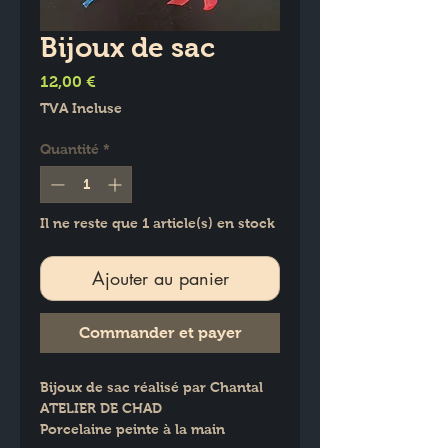
Bijoux de sac
Prix
12,00 €
TVA Incluse
Quantité
*
Il ne reste que 1 article(s) en stock
Ajouter au panier
Commander et payer
Bijoux de sac réalisé par Chantal 
ATELIER DE CHAD
Porcelaine peinte à la main