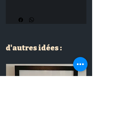
Dimensions : H : 4 cm
d'autres idées :