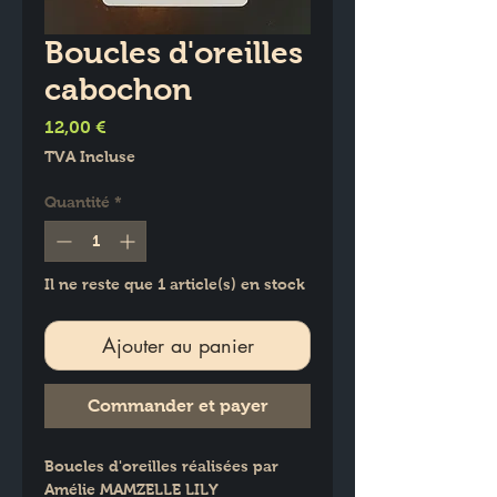
Boucles d'oreilles
cabochon
Prix
12,00 €
TVA Incluse
Quantité
*
Il ne reste que 1 article(s) en stock
Ajouter au panier
Commander et payer
Boucles d'oreilles réalisées par 
Amélie MAMZELLE LILY