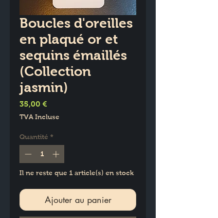
Boucles d'oreilles
en plaqué or et
sequins émaillés
(Collection
jasmin)
Prix
35,00 €
TVA Incluse
Quantité
*
Il ne reste que 1 article(s) en stock
Ajouter au panier