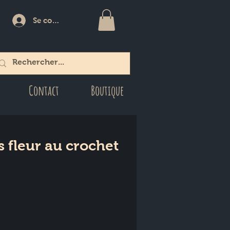
Se connecter
Contact
Boutique
s fleur au crochet