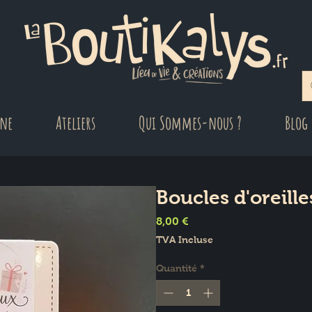
gne
Ateliers
Qui Sommes-nous ?
Blog
Boucles d'oreille
Prix
8,00 €
TVA Incluse
Quantité
*