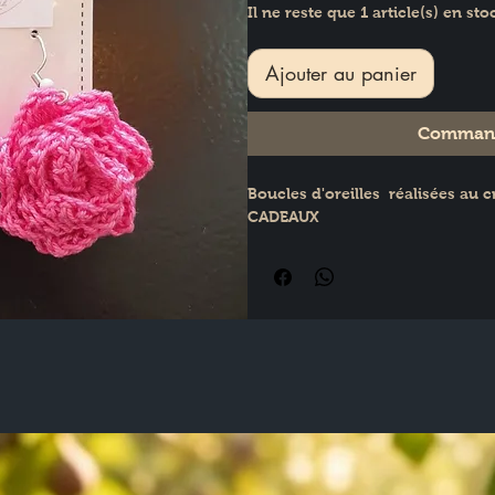
Il ne reste que 1 article(s) en sto
Ajouter au panier
Command
Boucles d'oreilles  réalisées au 
CADEAUX