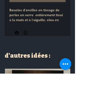
Boucles d'oreilles en tissage de 
perles en verre  entièrement tissé 
à la main et à l'aiguille. clou en 
acier inoxydable. 
Dimensions : H : 3.5 cm
d'autres idées :