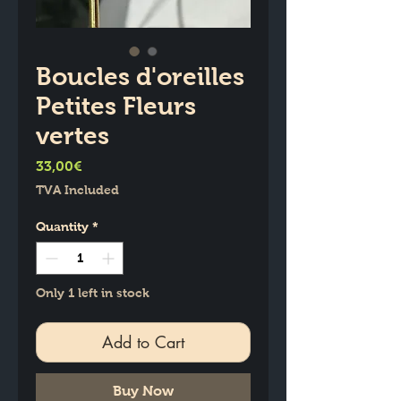
Boucles d'oreilles
Petites Fleurs
vertes
Price
33,00€
TVA Included
Quantity
*
Only 1 left in stock
Add to Cart
Buy Now