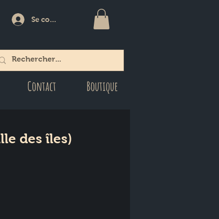
Se connecter
Contact
Boutique
le des îles)