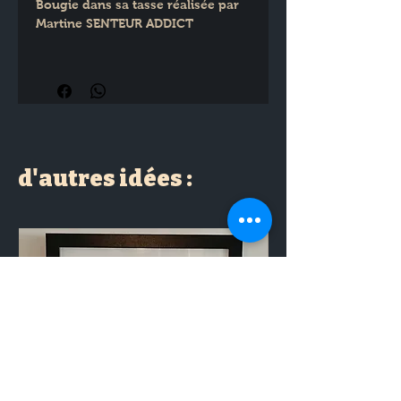
Bougie dans sa tasse réalisée par 
Martine SENTEUR ADDICT
90% cire de soja et 10 % fragrance 
Fleur de Coton
290 gr
d'autres idées :