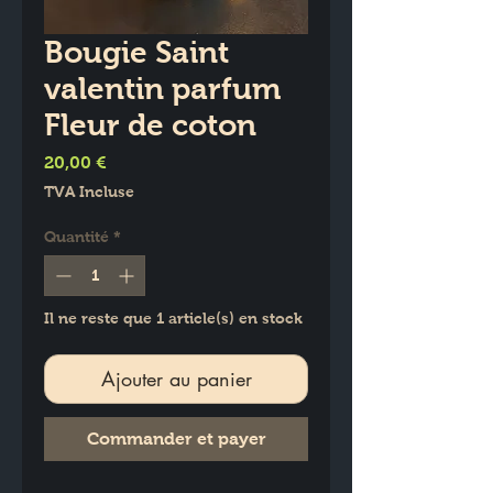
Bougie Saint
valentin parfum
Fleur de coton
Prix
20,00 €
TVA Incluse
Quantité
*
Il ne reste que 1 article(s) en stock
Ajouter au panier
Commander et payer