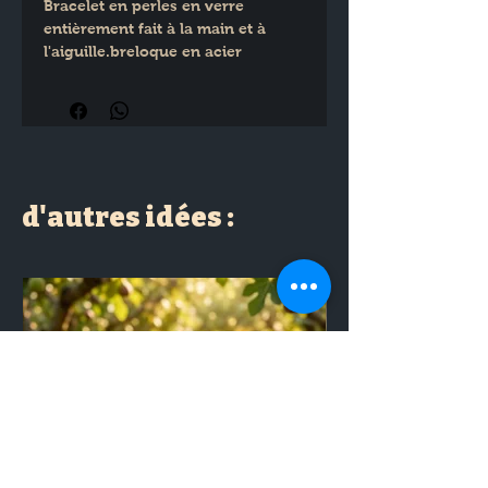
Bracelet en perles en verre  
entièrement fait à la main et à 
l'aiguille.breloque en acier 
inoxydable  perle stoppeur en Or 
Laminé
d'autres idées :