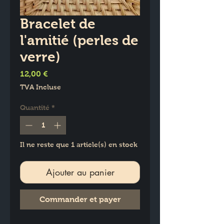
Bracelet de
l'amitié (perles de
verre)
Prix
12,00 €
TVA Incluse
Quantité
*
Il ne reste que 1 article(s) en stock
Ajouter au panier
Commander et payer