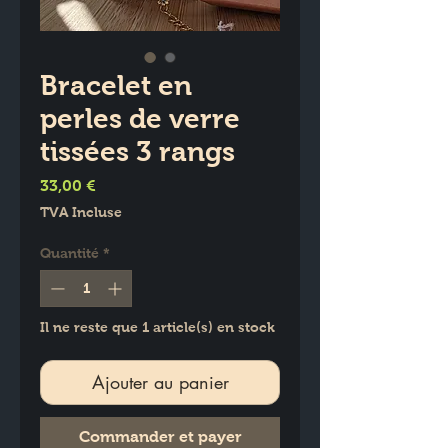
Bracelet en
perles de verre
tissées 3 rangs
Prix
33,00 €
TVA Incluse
Quantité
*
Il ne reste que 1 article(s) en stock
Ajouter au panier
Commander et payer