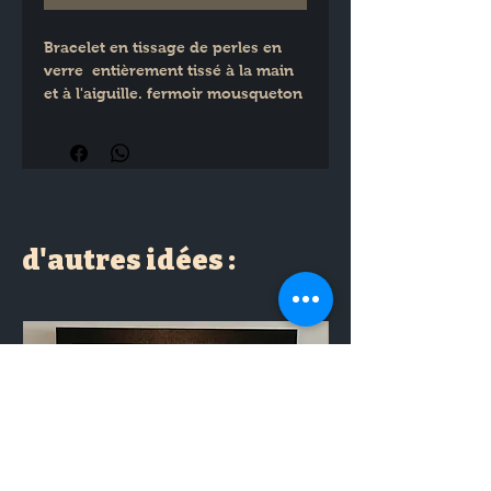
Bracelet en tissage de perles en 
verre  entièrement tissé à la main 
et à l'aiguille. fermoir mousqueton 
+ chainette d'extension en acier 
inoxydable.
d'autres idées :