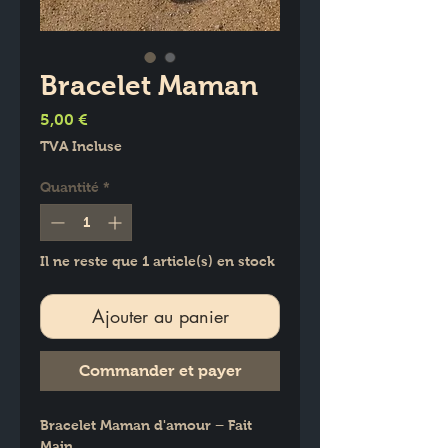
Bracelet Maman
Prix
5,00 €
TVA Incluse
Quantité
*
Il ne reste que 1 article(s) en stock
Ajouter au panier
Commander et payer
Bracelet Maman d'amour – Fait 
Main 