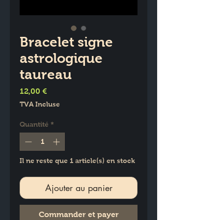
Bracelet signe
astrologique
taureau
Prix
12,00 €
TVA Incluse
Quantité
*
Il ne reste que 1 article(s) en stock
Ajouter au panier
Commander et payer