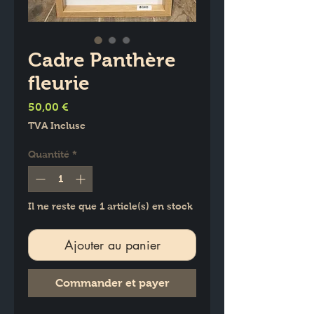
Cadre Panthère
fleurie
Prix
50,00 €
TVA Incluse
Quantité
*
Il ne reste que 1 article(s) en stock
Ajouter au panier
Commander et payer