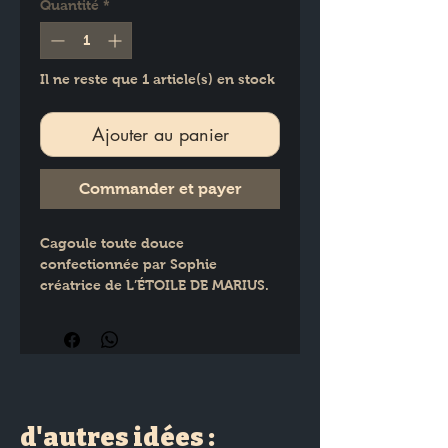
Quantité
*
Il ne reste que 1 article(s) en stock
Ajouter au panier
Commander et payer
Cagoule toute douce 
confectionnée par Sophie  
créatrice de L’ÉTOILE DE MARIUS.
Taille 0-2 ans.
d'autres idées :