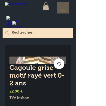
Cagoule grise
motif rayé vert 0-
2 ans
Prix
22,00 €
TVA Incluse