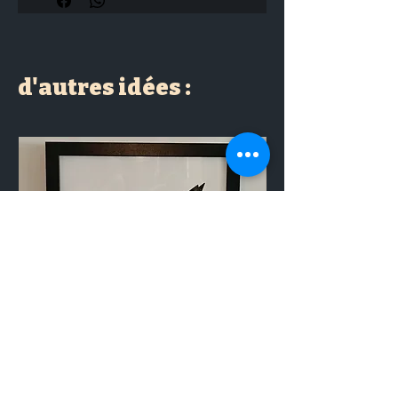
japonais
LES créations DU CAOU
d'autres idées :