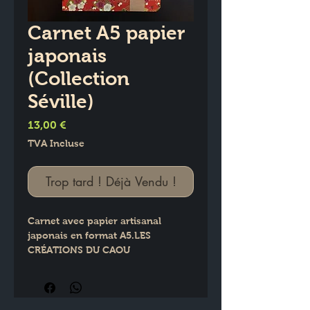
Carnet A5 papier
japonais
(Collection
Séville)
Prix
13,00 €
TVA Incluse
Trop tard ! Déjà Vendu !
Carnet avec papier artisanal 
japonais en format A5.LES 
CRÉATIONS DU CAOU