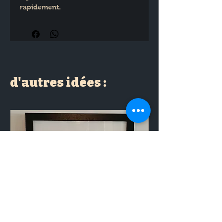
rapidement.
Dimensions : 10 x 15cm
Matériaux : Papier de qualité 
supérieur Rives tradition 250 gr
d'autres idées :