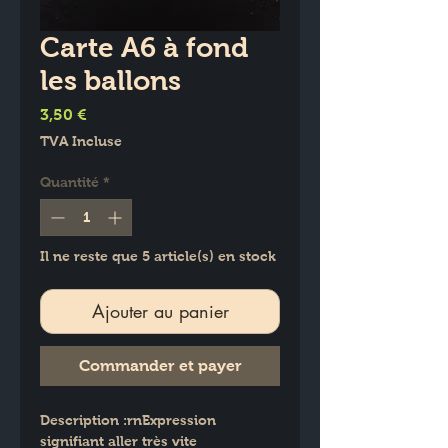
Carte A6 à fond
les ballons
Prix
3,50 €
TVA Incluse
Quantité
*
Il ne reste que 5 article(s) en stock
Ajouter au panier
Commander et payer
Description :rnExpression 
signifiant aller très vite  