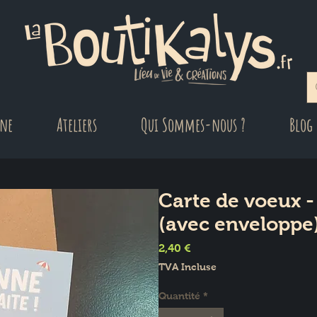
gne
Ateliers
Qui Sommes-nous ?
Blog
Carte de voeux -
(avec enveloppe
Prix
2,40 €
TVA Incluse
Quantité
*