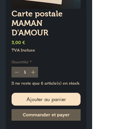
Carte postale
MAMAN
D'AMOUR
Prix
3,00 €
TVA Incluse
Quantité
*
Il ne reste que 6 article(s) en stock
Ajouter au panier
Commander et payer