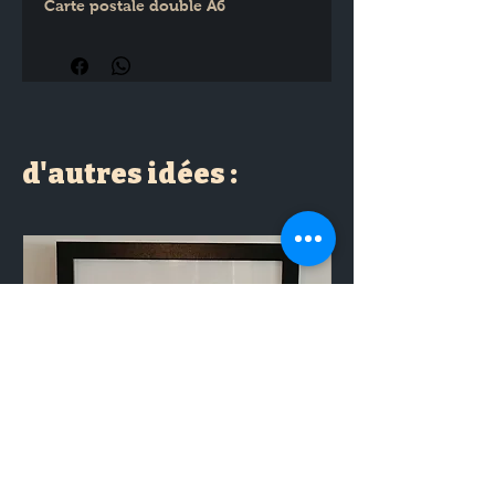
Carte postale double A6
d'autres idées :