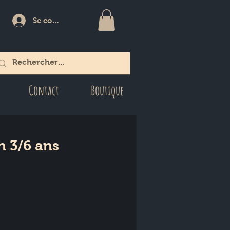
Se connecter
Contact
Boutique
n 3/6 ans