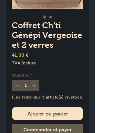
Coffret Ch'ti
Génépi Vergeoise
et 2 verres
Prix
41,00 €
TVA Incluse
Quantité
*
Il ne reste que 3 article(s) en stock
Ajouter au panier
Commander et payer