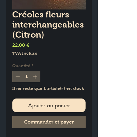
Créoles fleurs
interchangeables
(Citron)
Prix
22,00 €
TVA Incluse
Quantité
*
Il ne reste que 1 article(s) en stock
Ajouter au panier
Commander et payer