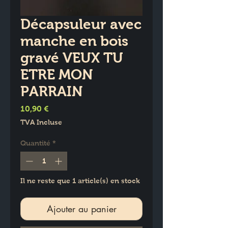
Décapsuleur avec
manche en bois
gravé VEUX TU
ETRE MON
PARRAIN
Prix
10,90 €
TVA Incluse
Quantité
*
Il ne reste que 1 article(s) en stock
Ajouter au panier