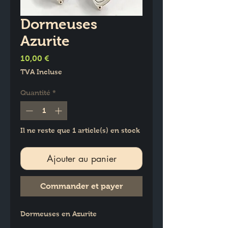
Dormeuses
Azurite
Prix
10,00 €
TVA Incluse
Quantité
*
Il ne reste que 1 article(s) en stock
Ajouter au panier
Commander et payer
Dormeuses en Azurite