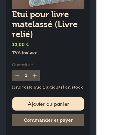
Etui pour livre
matelassé (Livre
relié)
Prix
13,00 €
TVA Incluse
Quantité
*
Il ne reste que 1 article(s) en stock
Ajouter au panier
Commander et payer