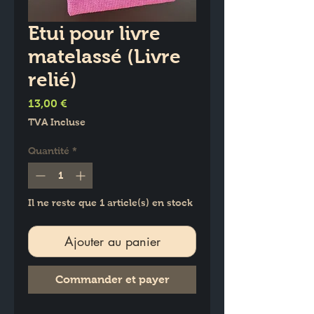
Etui pour livre
matelassé (Livre
relié)
Prix
13,00 €
TVA Incluse
Quantité
*
Il ne reste que 1 article(s) en stock
Ajouter au panier
Commander et payer