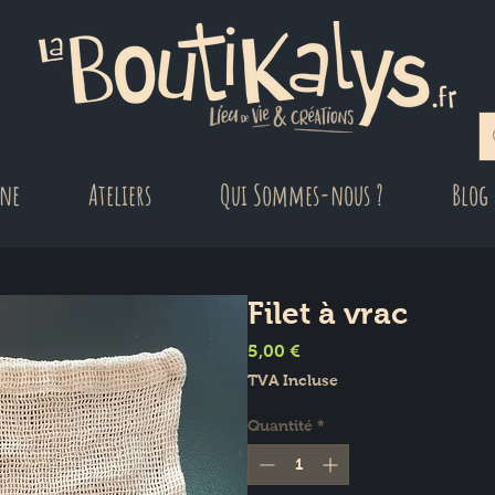
gne
Ateliers
Qui Sommes-nous ?
Blog
Filet à vrac
Prix
5,00 €
TVA Incluse
Quantité
*