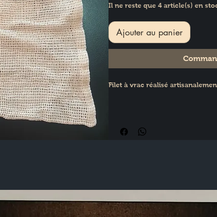
Il ne reste que 4 article(s) en sto
Ajouter au panier
Command
Filet à vrac réalisé artisanalem
Dimensions 32 x 29 cm