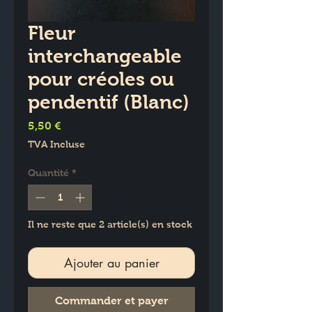
Fleur
interchangeable
pour créoles ou
pendentif (Blanc)
Prix
5,50 €
TVA Incluse
Quantité
*
Il ne reste que 2 article(s) en stock
Ajouter au panier
Commander et payer