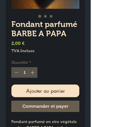
Fondant parfumé
BARBE A PAPA
Prix
2,00 €
TVA Incluse
Quantité
*
Ajouter au panier
Commander et payer
Fondant parfumé en cire végétale 