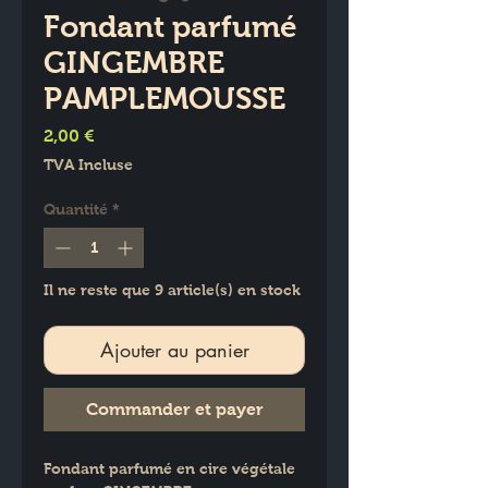
Fondant parfumé
GINGEMBRE
PAMPLEMOUSSE
Prix
2,00 €
TVA Incluse
Quantité
*
Il ne reste que 9 article(s) en stock
Ajouter au panier
Commander et payer
Fondant parfumé en cire végétale 