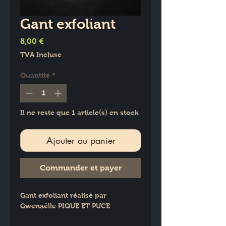
Gant exfoliant
Prix
8,00 €
TVA Incluse
Quantité
*
Il ne reste que 1 article(s) en stock
Ajouter au panier
Commander et payer
Gant exfoliant réalisé par 
Gwenaëlle PIQUE ET PUCE