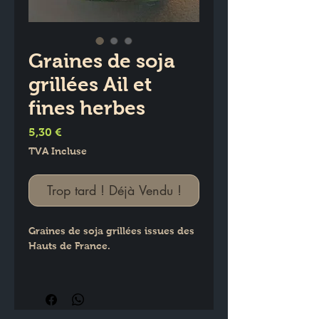
Graines de soja
grillées Ail et
fines herbes
Prix
5,30 €
TVA Incluse
Trop tard ! Déjà Vendu !
Graines de soja grillées issues des 
Hauts de France.
Ingrédients :