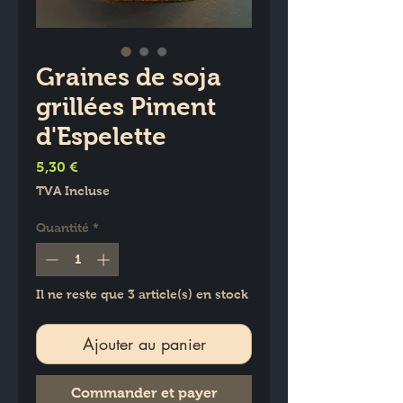
Graines de soja
grillées Piment
d'Espelette
Prix
5,30 €
TVA Incluse
Quantité
*
Il ne reste que 3 article(s) en stock
Ajouter au panier
Commander et payer