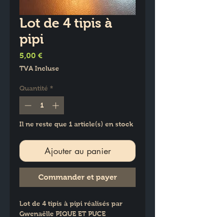
Lot de 4 tipis à
pipi
Prix
5,00 €
TVA Incluse
Quantité
*
Il ne reste que 1 article(s) en stock
Ajouter au panier
Commander et payer
Lot de 4 tipis à pipi réalisés par 
Gwenaëlle PIQUE ET PUCE