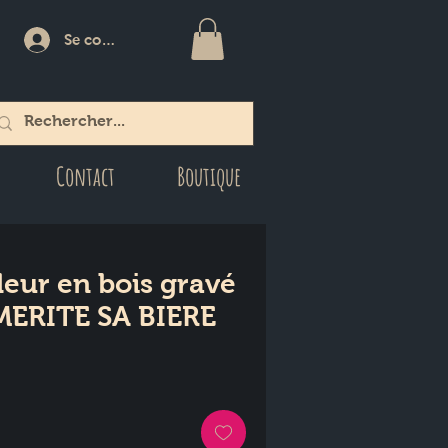
Se connecter
Contact
Boutique
eur en bois gravé
ERITE SA BIERE