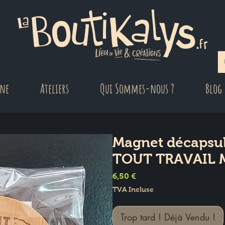
gne
Ateliers
Qui Sommes-nous ?
Blog
Magnet décapsul
TOUT TRAVAIL M
Prix
6,50 €
TVA Incluse
Trop tard ! Déjà Vendu !