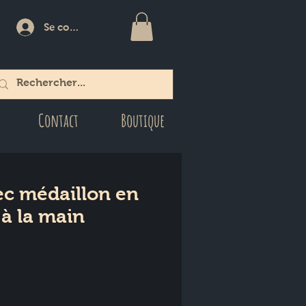
Se connecter
Contact
Boutique
c médaillon en
 à la main