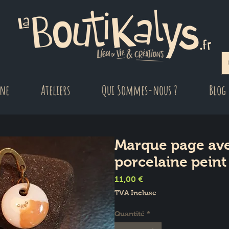
gne
Ateliers
Qui Sommes-nous ?
Blog
Marque page ave
porcelaine peint
Prix
11,00 €
TVA Incluse
Quantité
*