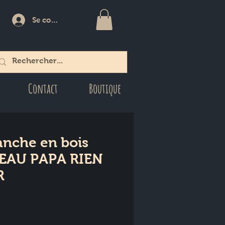
Se connecter
Contact
Boutique
nche en bois
BEAU PAPA RIEN
R