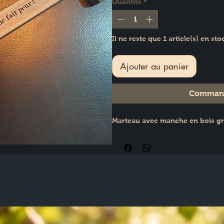
Quantité
*
Il ne reste que 1 article(s) en sto
Ajouter au panier
Command
Marteau avec manche en bois grav