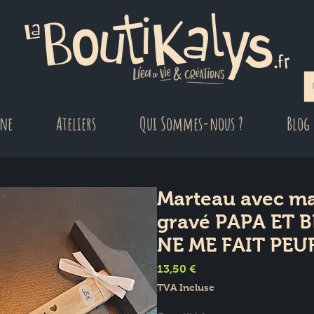
gne
Ateliers
Qui Sommes-nous ?
Blog
Marteau avec ma
gravé PAPA ET 
NE ME FAIT PEU
Prix
13,50 €
TVA Incluse