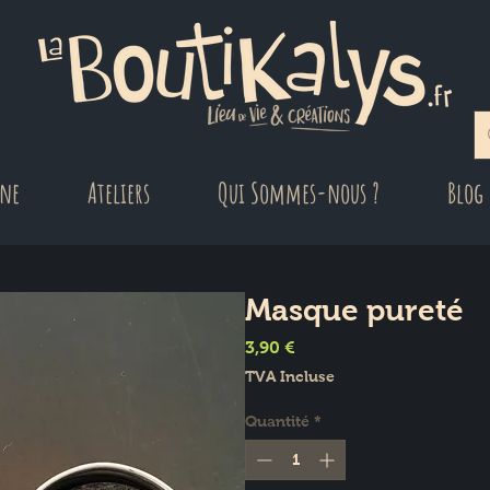
gne
Ateliers
Qui Sommes-nous ?
Blog
Masque pureté
Prix
3,90 €
TVA Incluse
Quantité
*