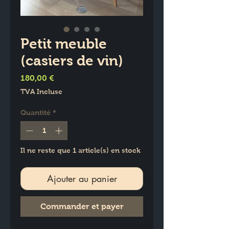
Petit meuble
(casiers de vin)
Prix
180,00 €
TVA Incluse
Quantité
*
Il ne reste que 1 article(s) en stock
Ajouter au panier
Commander et payer