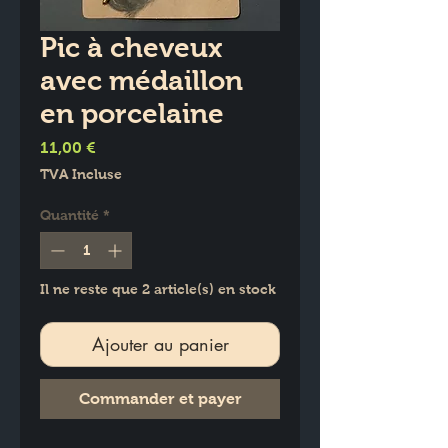
Pic à cheveux
avec médaillon
en porcelaine
Prix
11,00 €
TVA Incluse
Quantité
*
Il ne reste que 2 article(s) en stock
Ajouter au panier
Commander et payer