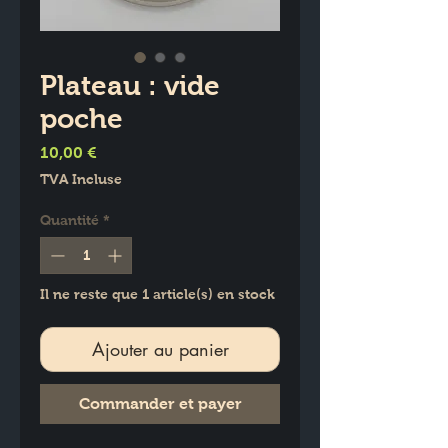
Plateau : vide
poche
Prix
10,00 €
TVA Incluse
Quantité
*
Il ne reste que 1 article(s) en stock
Ajouter au panier
Commander et payer