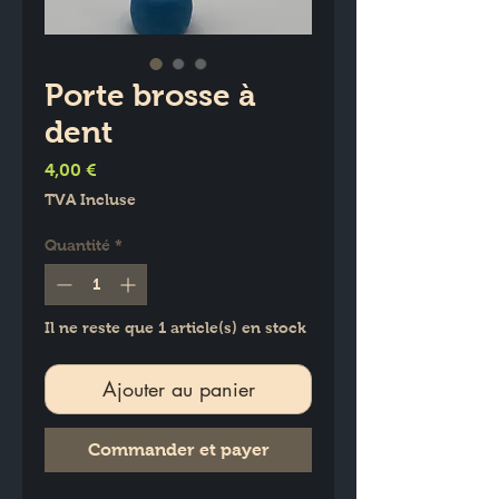
Porte brosse à
dent
Prix
4,00 €
TVA Incluse
Quantité
*
Il ne reste que 1 article(s) en stock
Ajouter au panier
Commander et payer