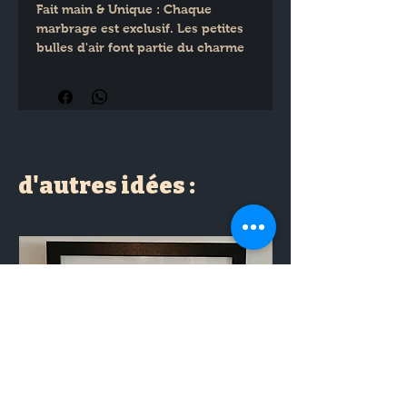
Fait main & Unique : Chaque 
marbrage est exclusif. Les petites 
bulles d'air font partie du charme 
authentique de la jesmonite.
Sur-mesure : Entièrement 
personnalisable (couleurs ) sur 
demande.
d'autres idées :