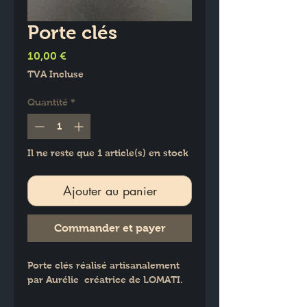
Porte clés
Prix
10,00 €
TVA Incluse
Quantité
*
Il ne reste que 1 article(s) en stock
Ajouter au panier
Commander et payer
Porte clés réalisé artisanalement 
par Aurélie  créatrice de LOMATI.