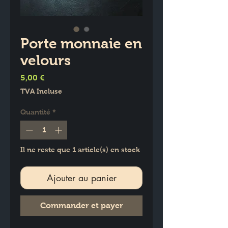
Porte monnaie en
velours
Prix
5,00 €
TVA Incluse
Quantité
*
Il ne reste que 1 article(s) en stock
Ajouter au panier
Commander et payer