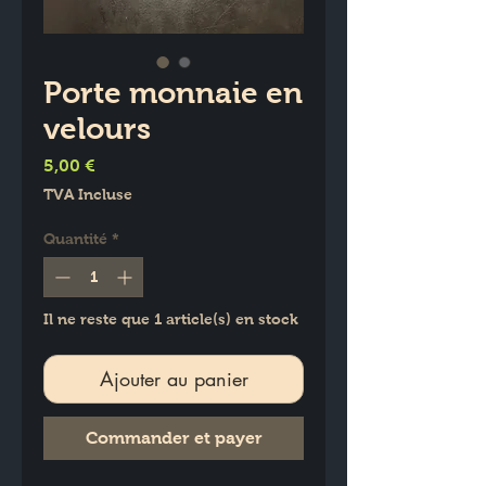
Porte monnaie en
velours
Prix
5,00 €
TVA Incluse
Quantité
*
Il ne reste que 1 article(s) en stock
Ajouter au panier
Commander et payer