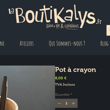
gne
Ateliers
Qui Sommes-nous ?
Blog
Pot à crayon
Prix
8,00 €
TVA Incluse
Quantité
*