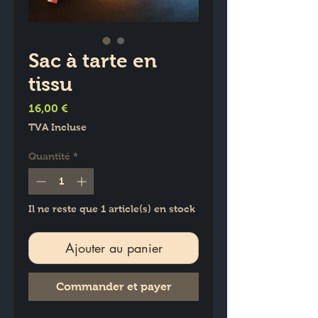
Sac à tarte en
tissu
Prix
16,00 €
TVA Incluse
Quantité
*
Il ne reste que 1 article(s) en stock
Ajouter au panier
Commander et payer